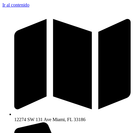
Ir al contenido
12274 SW 131 Ave Miami, FL 33186