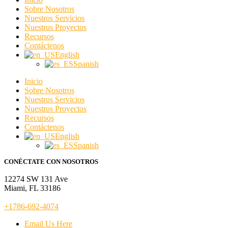
Sobre Nosotros
Nuestros Servicios
Nuestros Proyectos
Recursos
Contáctenos
English
Spanish
Inicio
Sobre Nosotros
Nuestros Servicios
Nuestros Proyectos
Recursos
Contáctenos
English
Spanish
CONÉCTATE CON NOSOTROS
12274 SW 131 Ave
Miami, FL 33186
+1786-692-4074
Email Us Here