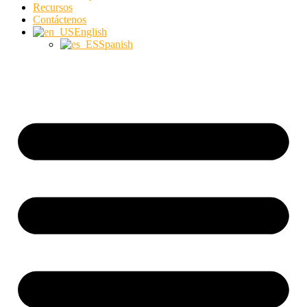
Recursos
Contáctenos
English
Spanish