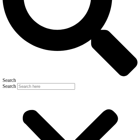
Search
Search