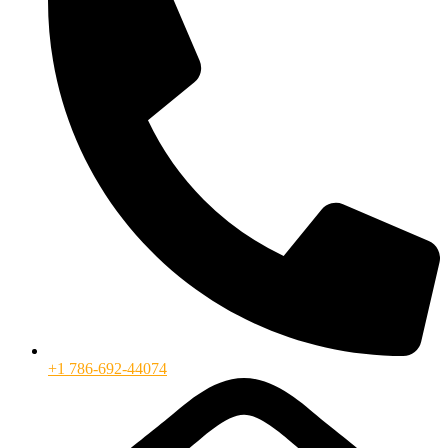
+1 786-692-44074