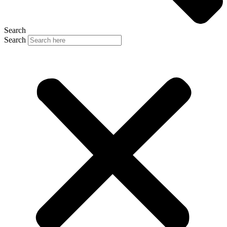
Search
Search